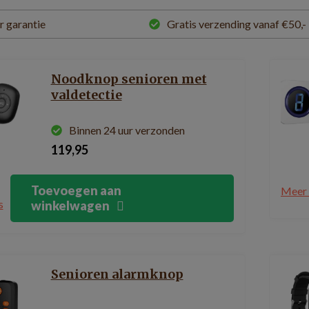
ar garantie
Gratis verzending vanaf €50,-
Noodknop senioren met
valdetectie
Binnen 24 uur verzonden
119,95
Toevoegen aan
Meer 
s
winkelwagen
Senioren alarmknop