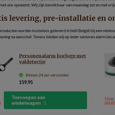
met ons opneemt. Wij zijn bereikbaar van maandag tot en met vrijd
is levering, pre-installatie en 
producten worden kosteloos geleverd in héél België bij een minim
uning na aanschaf. Tevens bieden wij op ieder senioren alarm (en a
Personenalarm horloge met
valdetectie
Binnen 24 uur verzonden
159,95
Toevoegen aan
Meer
s
detail
winkelwagen