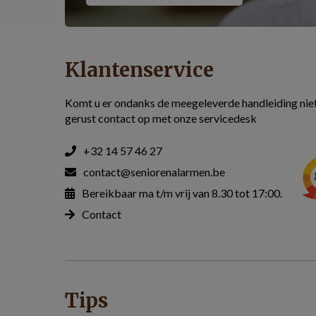
Klantenservice
Komt u er ondanks de meegeleverde handleiding ni
gerust contact op met onze servicedesk
+32 14 57 46 27
contact@seniorenalarmen.be
Bereikbaar ma t/m vrij van 8.30 tot 17:00.
Contact
Tips