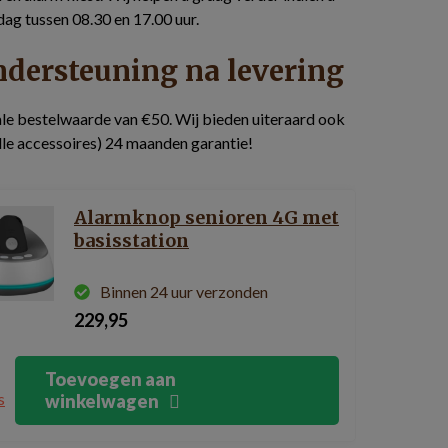
ag tussen 08.30 en 17.00 uur.
ondersteuning na levering
ale bestelwaarde van €50. Wij bieden uiteraard ook
lle accessoires) 24 maanden garantie!
Alarmknop senioren 4G met
basisstation
Binnen 24 uur verzonden
229,95
Toevoegen aan
s
winkelwagen