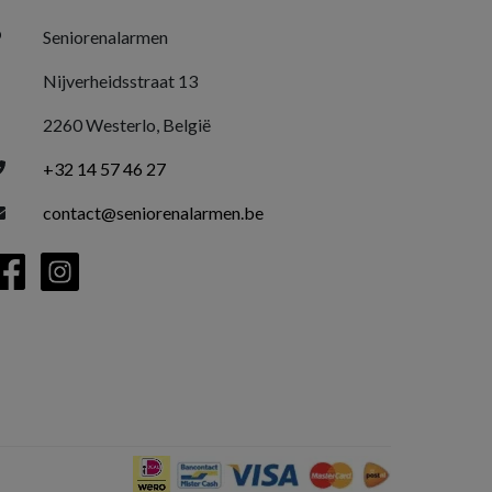
Seniorenalarmen
Nijverheidsstraat 13
2260 Westerlo, België
+32 14 57 46 27
contact@seniorenalarmen.be