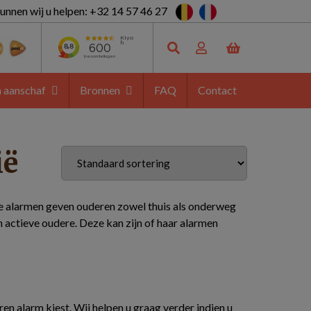
unnen wij u helpen: +32 14 57 46 27
a aanschaf
Bronnen
FAQ
Contact
ië
ze alarmen geven ouderen zowel thuis als onderweg
 actieve oudere. Deze kan zijn of haar alarmen
oren alarm kiest. Wij helpen u graag verder indien u