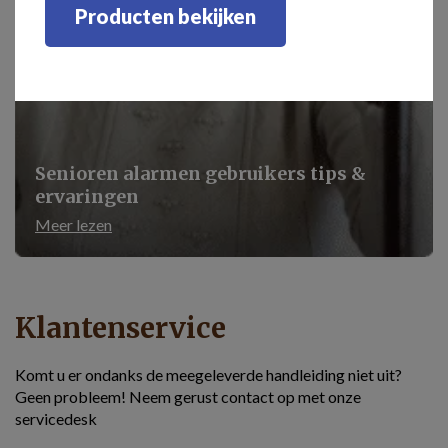
Producten bekijken
Senioren alarmen gebruikers tips &
ervaringen
Meer lezen
Klantenservice
Komt u er ondanks de meegeleverde handleiding niet uit?
Geen probleem! Neem gerust contact op met onze
servicedesk