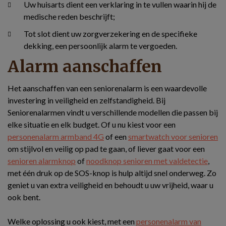
Uw huisarts dient een verklaring in te vullen waarin hij de
medische reden beschrijft;
Tot slot dient uw zorgverzekering en de specifieke
dekking, een persoonlijk alarm te vergoeden.
Alarm aanschaffen
Het aanschaffen van een seniorenalarm is een waardevolle
investering in veiligheid en zelfstandigheid. Bij
Seniorenalarmen vindt u verschillende modellen die passen bij
elke situatie en elk budget. Of u nu kiest voor een
personenalarm armband 4G
of een
smartwatch voor senioren
om stijlvol en veilig op pad te gaan, of liever gaat voor een
senioren alarmknop
of
noodknop senioren met valdetectie
,
met één druk op de SOS-knop is hulp altijd snel onderweg. Zo
geniet u van extra veiligheid en behoudt u uw vrijheid, waar u
ook bent.
Welke oplossing u ook kiest, met een
personenalarm van